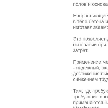
полов и основа
Направляющие 
в теле бетона
изготавливаемо
Это позволяет 
оснований при
затрат.
Применение ме
- надежный, эк
достижения вы
снижением труд
Там, где требу
требующие впо
применяются н