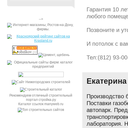
Гарантия 10 ле
любого помеще
-->
Позвоните и ут
И потолок с ва
Тел:(812) 93-00
Екатерина
Производство б
Рекомендуем отличный строительный
портал стройка.ру
Поставки газоб
Каталог ссылок manyweb.ru
автопарк. Пре
транспортировк
лаборатория. 