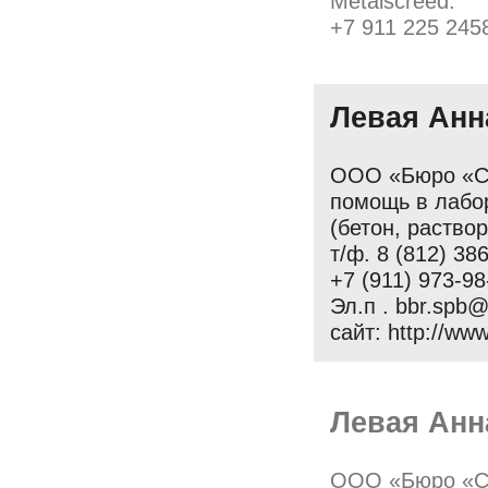
Metalscreed.
+7 911 225 245
Левая Анн
ООО «Бюро «Ст
помощь в лабо
(бетон, раство
т/ф. 8 (812) 38
+7 (911) 973-98
Эл.п . bbr.spb
сайт: http://www
Левая Анн
ООО «Бюро «Ст