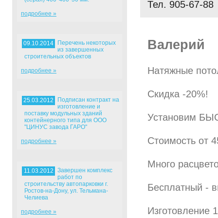
Тел. 905-67-88
подробнее »
Валерий
Перечень некоторых
09.10.2014
25
из завершенных
строительных объектов
Натяжные потол
подробнее »
Скидка -20%!
Подписан контракт на
25.03.2012
изготовление и
поставку модульных зданий
Установим БЫ
контейнерного типа для ООО
"ЦИНУС завода ГАРО"
Стоимость от 45
подробнее »
Много расцвето
Завершен комплекс
11.03.2012
работ по
строительству автопарковки г.
Бесплатный - в
Ростов-на-Дону, ул. Тельмана-
Челиева
Изготовление 1
подробнее »