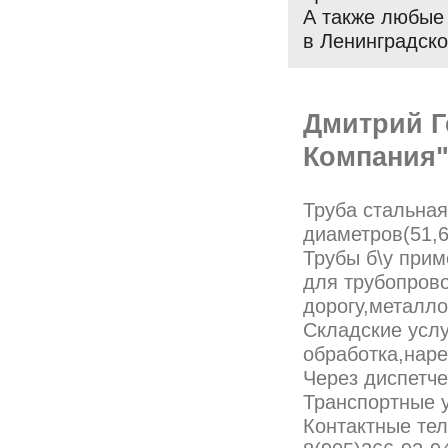
А также любые 
в Ленинградско
Дмитрий Г
Компания
Труба стальная
диаметров(51,6
Трубы б\у прим
для трубопров
дорогу,металло
Складские услу
обработка,наре
Через диспетче
Транспортные ус
Контактные тел