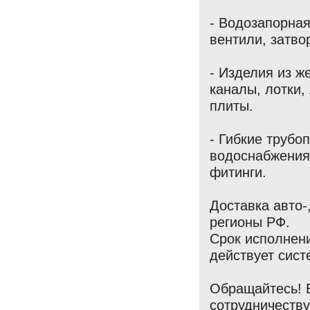
- Водозапорная
вентили, затво
- Изделия из ж
каналы, лотки,
плиты.
- Гибкие трубо
водоснабжения
фитинги.
Доставка авто-
регионы РФ.
Срок исполнени
действует сист
Обращайтесь! 
сотрудничеству